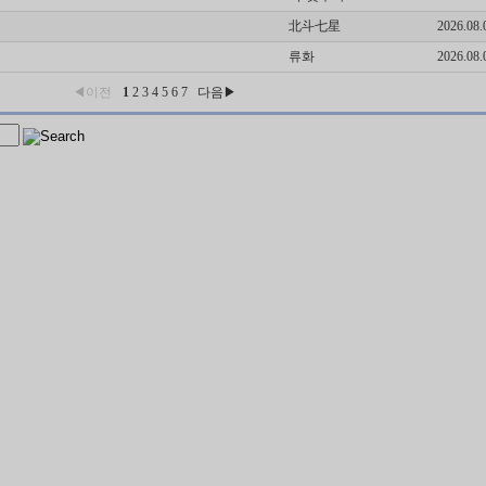
北斗七星
2026.08.
류화
2026.08.
◀이전
1
2
3
4
5
6
7
다음▶