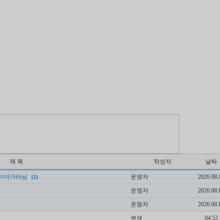
제 목
작성자
날짜
-나이아가라님
운영자
2026.08.
(2)
운영자
2026.08.
운영자
2026.08.
부생
04:52