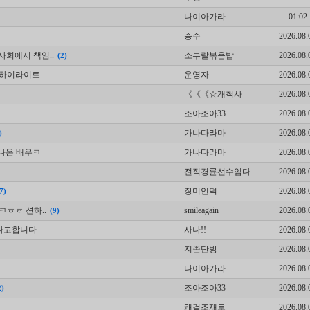
나이아가라
01:02
승수
2026.08.
회에서 책임..
소부랄볶음밥
2026.08.
(2)
주 하이라이트
운영자
2026.08.
《《《☆개척사
2026.08.
조아조아33
2026.08.
가나다라마
2026.08.
)
나온 배우ㅋ
가나다라마
2026.08.
전직경륜선수임다
2026.08.
장미언덕
2026.08.
7)
ㅋㅎㅎ 션하..
smileagain
2026.08.
(9)
하다고합니다
사나!!
2026.08.
지존단방
2026.08.
나이아가라
2026.08.
조아조아33
2026.08.
2)
쾌걸조재로
2026.08.