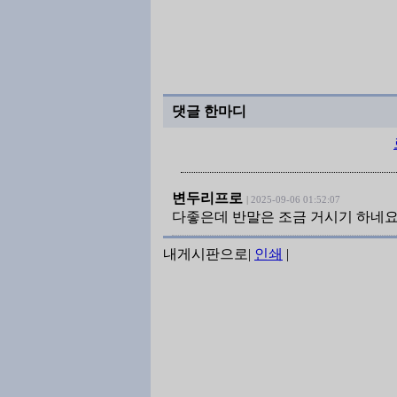
댓글 한마디
변두리프로
|
2025-09-06 01:52:07
다좋은데 반말은 조금 거시기 하네
내게시판으로
|
인쇄
|