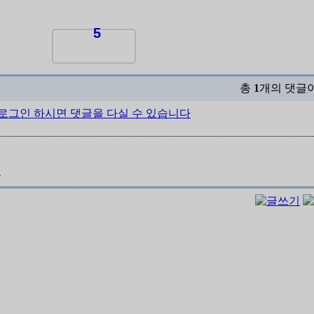
5
총
1
개의 댓글
로그인 하시면 댓글을 다실 수 있습니다
요