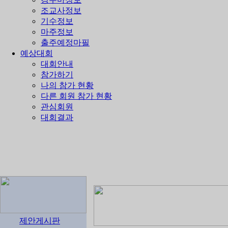
조교사정보
기수정보
마주정보
출주예정마필
예상대회
대회안내
참가하기
나의 참가 현황
다른 회원 참가 현황
관심회원
대회결과
제안게시판