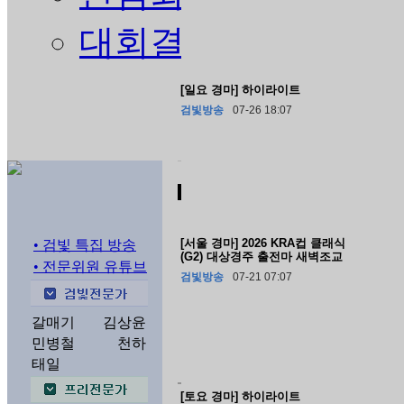
대회결과
[일요 경마] 하이라이트
검빛방송
07-26 18:07
검빛 특집 방송
[서울 경마] 2026 KRA컵 클래식
• 검빛 특집 방송
(G2) 대상경주 출전마 새벽조교
• 전문위원 유튜브
검빛방송
07-21 07:07
갈매기
김상윤
민병철
천하
태일
[토요 경마] 하이라이트