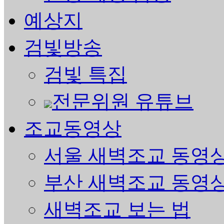
예상지
검빛방송
검빛 특집
전문위원 유튜브
조교동영상
서울 새벽조교 동영
부산 새벽조교 동영
새벽조교 보는 법