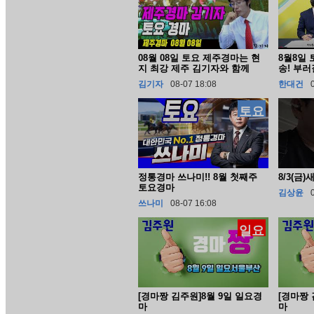
08월 08일 토요 제주경마는 현
8월8일
지 최강 제주 김기자와 함께
송! 부러
김기자
08-07 18:08
한대건
토요
정통경마 쓰나미!! 8월 첫째주
8/3(
토요경마
김상윤
쓰나미
08-07 16:08
일요
[경마짱 김주원]8월 9일 일요경
[경마짱 
마
마