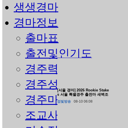
생생경마
경마정보
출마표
출전및인기도
경주력분석
경주성적표
[서울 경마] 2026 Rookie Stake
s 서울 특별경주 출전마 새벽조
경주마정보
교
검빛방송
08-10 06:08
조교사정보