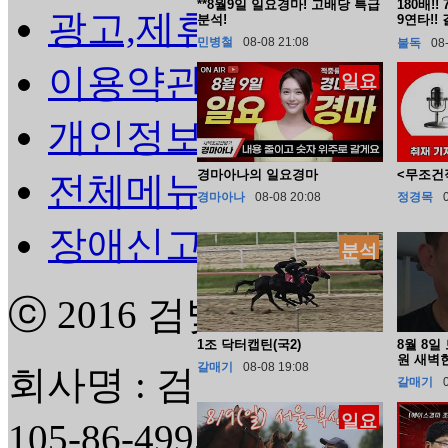
**8월9일 일요경마! 고배당 특급
180배!!
광고,제휴안내
|
분석!
9연타!!
9[일]일
민병철
08-08 21:08
불독
08
송
이용약관
|
일요
개인정보 처리방침
|
경마아나의 일요경마
<무조건
전체메뉴
|
경마아나
08-08 20:08
정경목
장애신고센터
분석
ⓒ 2016
검빛닷컴
. All rig
1조 닥터캡틴(국2)
8월 8
원 새벽
갈매기
08-08 19:08
회사명 : 검빛닷컴㈜ 대표
갈매기
일요
105-86-49957 통신판매