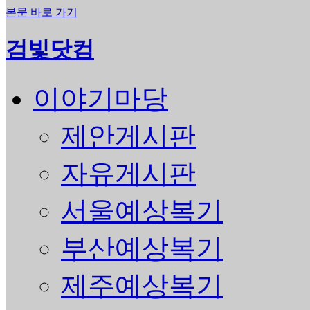
본문 바로 가기
검빛닷컴
이야기마당
제안게시판
자유게시판
서울예상복기
부산예상복기
제주예상복기