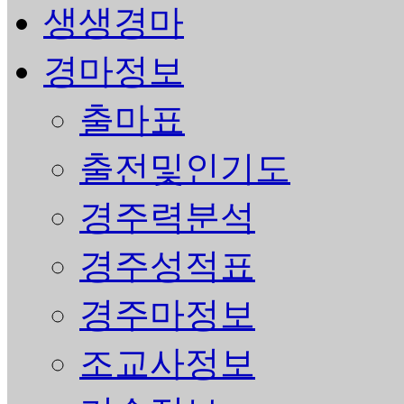
생생경마
경마정보
출마표
출전및인기도
경주력분석
경주성적표
경주마정보
조교사정보