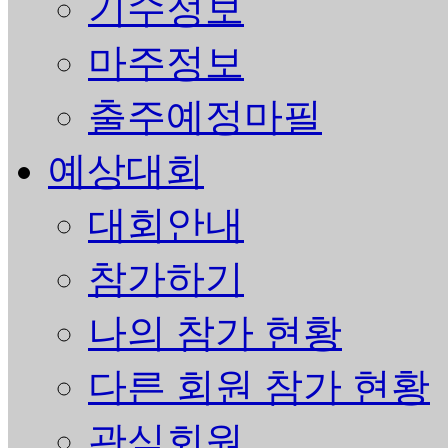
기수정보
마주정보
출주예정마필
예상대회
대회안내
참가하기
나의 참가 현황
다른 회원 참가 현황
관심회원