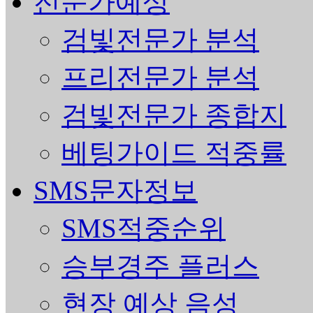
전문가예상
검빛전문가 분석
프리전문가 분석
검빛전문가 종합지
베팅가이드 적중률
SMS문자정보
SMS적중순위
승부경주 플러스
현장 예상 음성