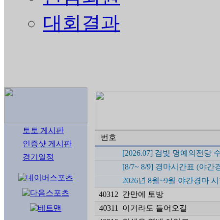
대회결과
토토 게시판
번호
인증샷 게시판
[2026.07] 검빛 명예의전
경기일정
[8/7~ 8/9] 경마시간표 (야간
2026년 8월~9월 야간경마 
40312
간만에 토방
40311
이거라도 들어오길