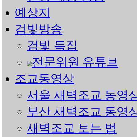
예상지
검빛방송
검빛 특집
전문위원 유튜브
조교동영상
서울 새벽조교 동영
부산 새벽조교 동영
새벽조교 보는 법