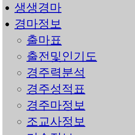
생생경마
경마정보
출마표
출전및인기도
경주력분석
경주성적표
경주마정보
조교사정보