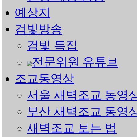
예상지
검빛방송
검빛 특집
전문위원 유튜브
조교동영상
서울 새벽조교 동영
부산 새벽조교 동영
새벽조교 보는 법