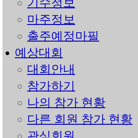
기수정보
마주정보
출주예정마필
예상대회
대회안내
참가하기
나의 참가 현황
다른 회원 참가 현황
관심회원