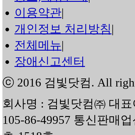
이용약관
|
개인정보 처리방침
|
전체메뉴
|
장애신고센터
ⓒ 2016
검빛닷컴
. All rig
회사명 : 검빛닷컴㈜ 대표
105-86-49957 통신판매