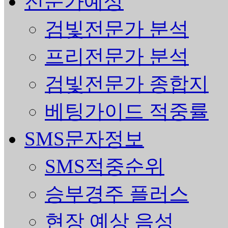
전문가예상
검빛전문가 분석
프리전문가 분석
검빛전문가 종합지
베팅가이드 적중률
SMS문자정보
SMS적중순위
승부경주 플러스
현장 예상 음성