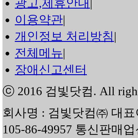
광고,제휴안내
|
이용약관
|
개인정보 처리방침
|
전체메뉴
|
장애신고센터
ⓒ 2016
검빛닷컴
. All rig
회사명 : 검빛닷컴㈜ 대표
105-86-49957 통신판매