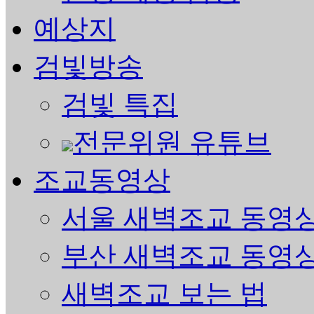
예상지
검빛방송
검빛 특집
전문위원 유튜브
조교동영상
서울 새벽조교 동영
부산 새벽조교 동영
새벽조교 보는 법