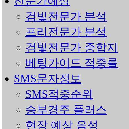
전문가예상
검빛전문가 분석
프리전문가 분석
검빛전문가 종합지
베팅가이드 적중률
SMS문자정보
SMS적중순위
승부경주 플러스
현장 예상 음성