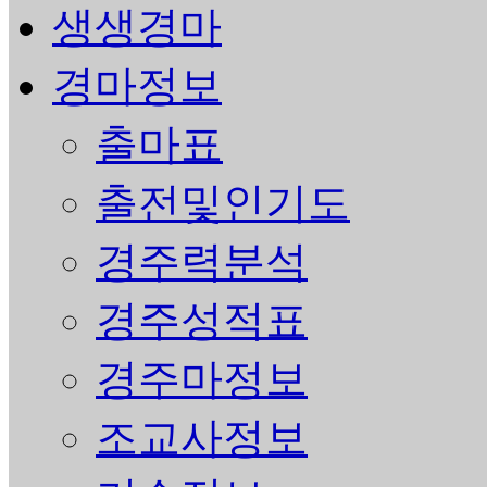
생생경마
경마정보
출마표
출전및인기도
경주력분석
경주성적표
경주마정보
조교사정보