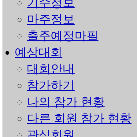
기수정보
마주정보
출주예정마필
예상대회
대회안내
참가하기
나의 참가 현황
다른 회원 참가 현황
관심회원