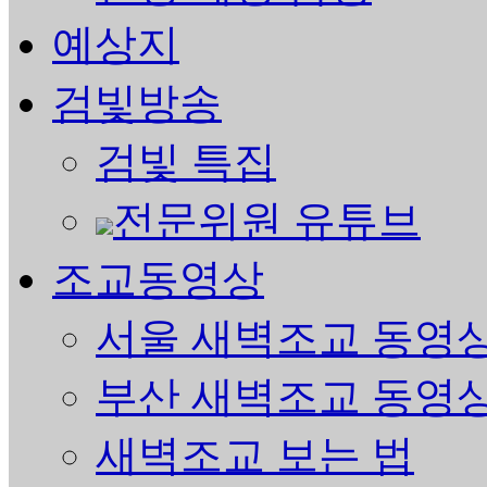
예상지
검빛방송
검빛 특집
전문위원 유튜브
조교동영상
서울 새벽조교 동영
부산 새벽조교 동영
새벽조교 보는 법