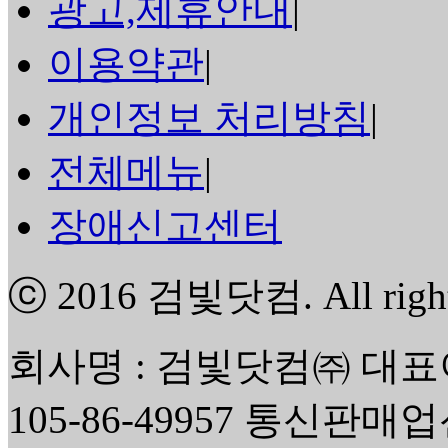
광고,제휴안내
|
이용약관
|
개인정보 처리방침
|
전체메뉴
|
장애신고센터
ⓒ 2016
검빛닷컴
. All rig
회사명 : 검빛닷컴㈜ 대표
105-86-49957 통신판매