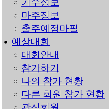
기수정보
마주정보
출주예정마필
예상대회
대회안내
참가하기
나의 참가 현황
다른 회원 참가 현황
관심회원