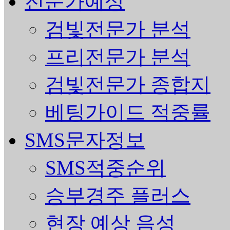
전문가예상
검빛전문가 분석
프리전문가 분석
검빛전문가 종합지
베팅가이드 적중률
SMS문자정보
SMS적중순위
승부경주 플러스
현장 예상 음성