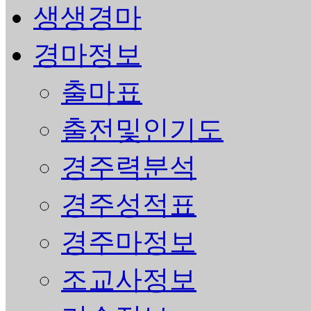
생생경마
경마정보
출마표
출전및인기도
경주력분석
경주성적표
경주마정보
조교사정보