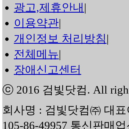
광고,제휴안내
|
이용약관
|
개인정보 처리방침
|
전체메뉴
|
장애신고센터
ⓒ 2016
검빛닷컴
. All rig
회사명 : 검빛닷컴㈜ 대표
105-86-49957 통신판매