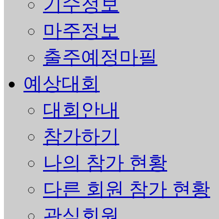
기수정보
마주정보
출주예정마필
예상대회
대회안내
참가하기
나의 참가 현황
다른 회원 참가 현황
관심회원