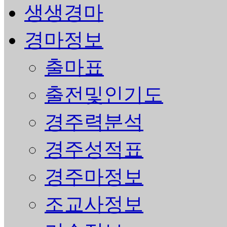
생생경마
경마정보
출마표
출전및인기도
경주력분석
경주성적표
경주마정보
조교사정보