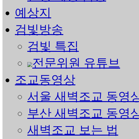
예상지
검빛방송
검빛 특집
전문위원 유튜브
조교동영상
서울 새벽조교 동영
부산 새벽조교 동영
새벽조교 보는 법