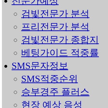
전문가예상
검빛전문가 분석
프리전문가 분석
검빛전문가 종합지
베팅가이드 적중률
SMS문자정보
SMS적중순위
승부경주 플러스
현장 예상 음성