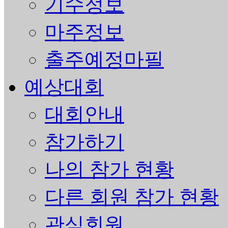
기수정보
마주정보
출주예정마필
예상대회
대회안내
참가하기
나의 참가 현황
다른 회원 참가 현황
관심회원