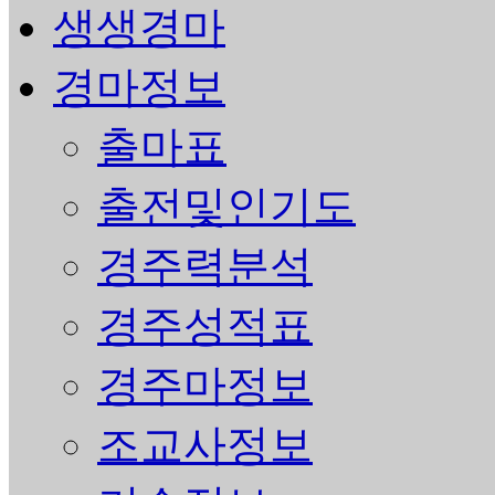
생생경마
경마정보
출마표
출전및인기도
경주력분석
경주성적표
경주마정보
조교사정보