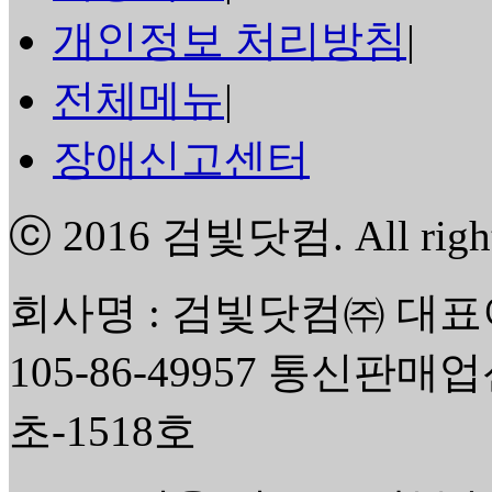
개인정보 처리방침
|
전체메뉴
|
장애신고센터
ⓒ 2016
검빛닷컴
. All rig
회사명 : 검빛닷컴㈜ 대표
105-86-49957 통신판매
초-1518호