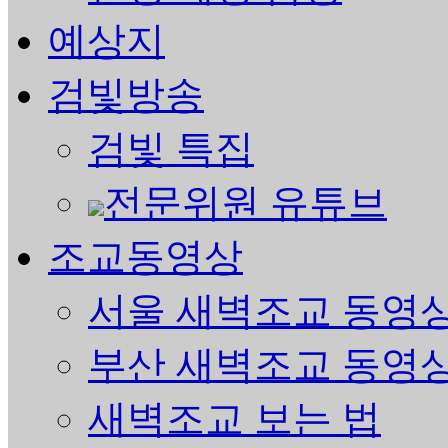
예상지
검빛방송
검빛 특집
전문위원 유튜브
조교동영상
서울 새벽조교 동영
부산 새벽조교 동영
새벽조교 보는 법