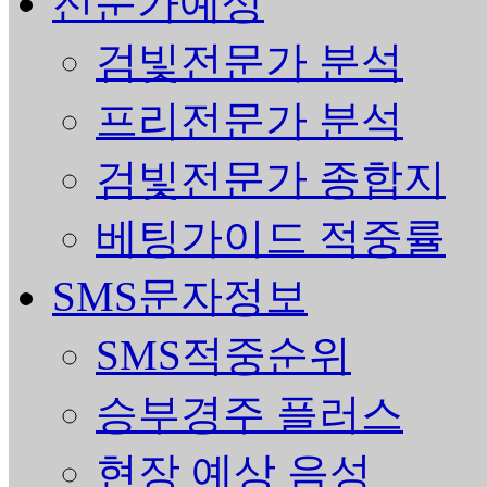
전문가예상
검빛전문가 분석
프리전문가 분석
검빛전문가 종합지
베팅가이드 적중률
SMS문자정보
SMS적중순위
승부경주 플러스
현장 예상 음성