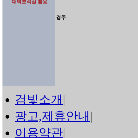
대박분석실 활용
경주
검빛소개
|
광고,제휴안내
|
이용약관
|