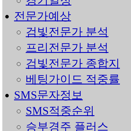
경기일정
전문가예상
검빛전문가 분석
프리전문가 분석
검빛전문가 종합지
베팅가이드 적중률
SMS문자정보
SMS적중순위
승부경주 플러스