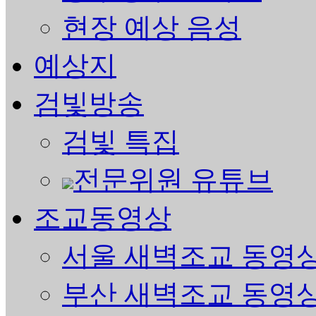
현장 예상 음성
예상지
검빛방송
검빛 특집
전문위원 유튜브
조교동영상
서울 새벽조교 동영
부산 새벽조교 동영