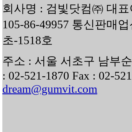
회사명 : 검빛닷컴㈜ 대표
105-86-49957 통신판매
초-1518호
주소 : 서울 서초구 남부순환
: 02-521-1870 Fax : 02-521
dream@gumvit.com