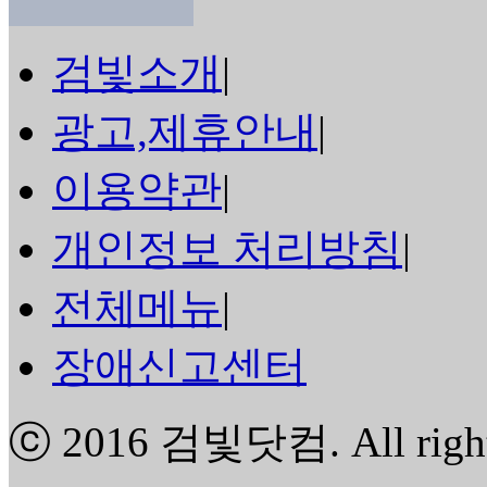
검빛소개
|
광고,제휴안내
|
이용약관
|
개인정보 처리방침
|
전체메뉴
|
장애신고센터
ⓒ 2016
검빛닷컴
. All rig