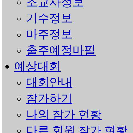
조교사정보
기수정보
마주정보
출주예정마필
예상대회
대회안내
참가하기
나의 참가 현황
다른 회원 참가 현황