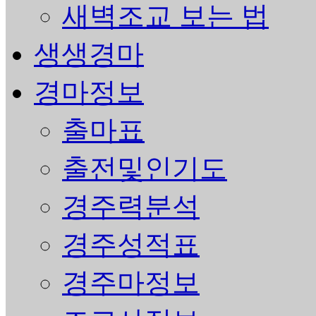
새벽조교 보는 법
생생경마
경마정보
출마표
출전및인기도
경주력분석
경주성적표
경주마정보