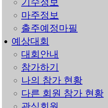
기수정보
마주정보
출주예정마필
예상대회
대회안내
참가하기
나의 참가 현황
다른 회원 참가 현황
관심회원