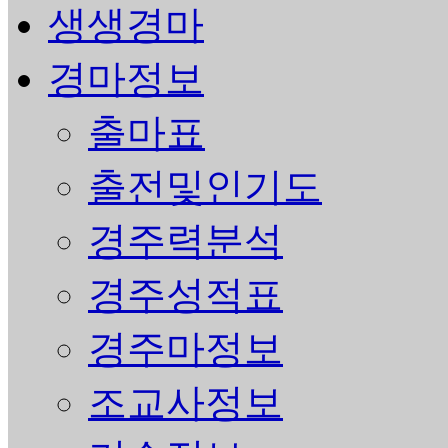
생생경마
경마정보
출마표
출전및인기도
경주력분석
경주성적표
경주마정보
조교사정보