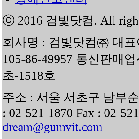
ⓒ 2016
검빛닷컴
. All rig
회사명 : 검빛닷컴㈜ 대표
105-86-49957 통신판매
초-1518호
주소 : 서울 서초구 남부순환
: 02-521-1870 Fax : 02-521
dream@gumvit.com