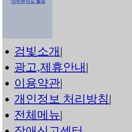
대박분석실 활용
검빛소개
|
광고,제휴안내
|
이용약관
|
개인정보 처리방침
|
전체메뉴
|
장애신고센터