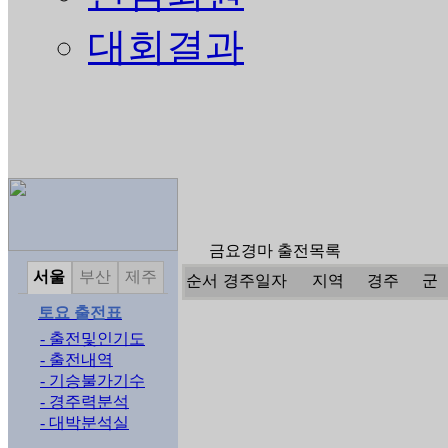
대회결과
금요경마 출전목록
서울
부산
제주
순서
경주일자
지역
경주
군
토요 출전표
- 출전및인기도
- 출전내역
- 기승불가기수
- 경주력분석
- 대박분석실