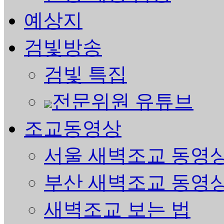
예상지
검빛방송
검빛 특집
전문위원 유튜브
조교동영상
서울 새벽조교 동영
부산 새벽조교 동영
새벽조교 보는 법