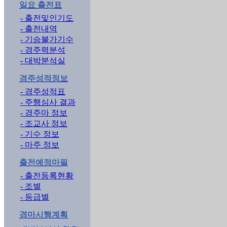
일요 출전표
- 출전및인기도
- 출전내역
- 기승불가기수
- 경주력분석
- 대박분석실
경주성적정보
- 경주성적표
- 주행심사 결과
- 경주마 정보
- 조교사 정보
- 기수 정보
- 마주 정보
출전예정마필
- 출전등록현황
- 조별
- 등급별
경마시행계획