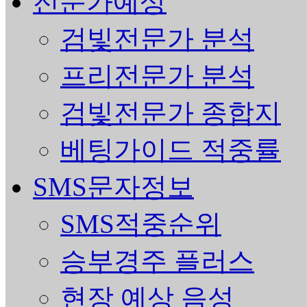
전문가예상
검빛전문가 분석
프리전문가 분석
검빛전문가 종합지
베팅가이드 적중률
SMS문자정보
SMS적중순위
승부경주 플러스
현장 예상 음성