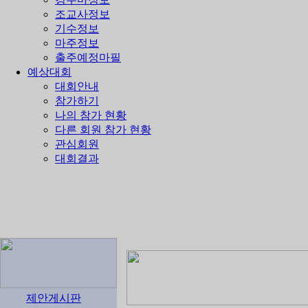
조교사정보
기수정보
마주정보
출주예정마필
예상대회
대회안내
참가하기
나의 참가 현황
다른 회원 참가 현황
관심회원
대회결과
제안게시판