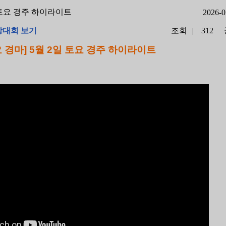
일 토요 경주 하이라이트
2026-0
상대회 보기
조회
|
312
요 경마] 5월 2일 토요 경주 하이라이트