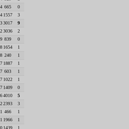
24
665
0
24
1557
3
23
3017
9
22
3036
2
19
839
0
18
1654
1
18
240
1
17
1887
1
17
603
1
17
1022
1
17
1409
0
16
4010
5
12
2393
3
11
466
1
11
1966
1
10
1439
1