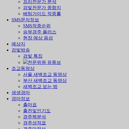
프리전문가 분석
검빛전문가 종합지
베팅가이드 적중률
SMS문자정보
SMS적중순위
승부경주 플러스
현장 예상 음성
예상지
검빛방송
검빛 특집
전문위원 유튜브
조교동영상
서울 새벽조교 동영상
부산 새벽조교 동영상
새벽조교 보는 법
생생경마
경마정보
출마표
출전및인기도
경주력분석
경주성적표
경주마정보