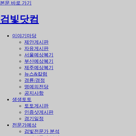
본문 바로 가기
검빛닷컴
이야기마당
제안게시판
자유게시판
서울예상복기
부산예상복기
제주예상복기
뉴스&칼럼
경륜/경정
명예의전당
공지사항
생생토토
토토게시판
인증샷게시판
경기일정
전문가예상
검빛전문가 분석