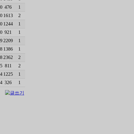
10
476
1
10
1613
2
10
1244
1
10
921
1
09
2209
1
08
1386
1
08
2362
2
05
811
2
04
1225
1
04
326
1