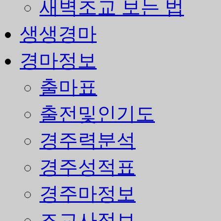
새벽조교 보는 법
생생경마
경마정보
출마표
출전및인기도
경주력분석
경주성적표
경주마정보
조교사정보