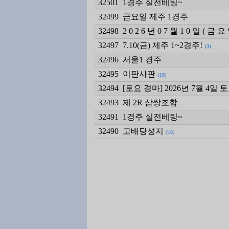
32501
1경주 실전베팅~
32499
금요일 제주 1경주
32498
2 0 2 6 년 0 7 월 1 0 일 ( 금 요
32497
7.10(금) 제주 1~2경주!
(3)
32496
서울1 경주
32495
이판사판
(19)
32494
[토요 경마] 2026년 7월 4
32493
제 2R 삼쌍조합
32491
1경주 실전베팅~
32490
고배당성지
(16)