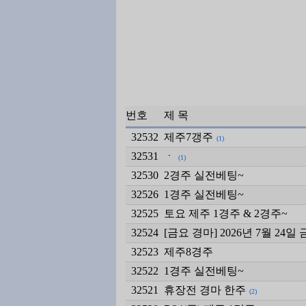
번호
제 목
32532
제주7갱주
(1)
32531
ㆍ
(1)
32530
2경주 실전베팅~
32526
1경주 실전베팅~
32525
토요 제주 1경주 & 2경주~
32524
[금요 경마] 2026년 7월 24
32523
제주8경주
32522
1경주 실전베팅~
32521
휴장전 경마 한주
(2)