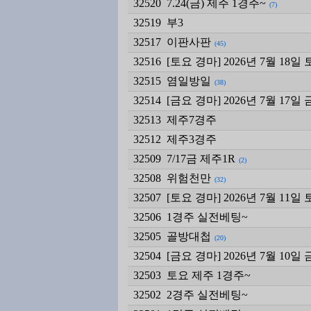
32520
7.24(금) 제주 1경주~
(7)
32519
부3
32517
이판사판
(45)
32516
[토요 경마] 2026년 7월 18
32515
염일방일
(38)
32514
[금요 경마] 2026년 7월 17
32513
제주7경주
32512
제주3경주
32509
7/17금 제주1R
(2)
32508
위험천만
(32)
32507
[토요 경마] 2026년 7월 11
32506
1경주 실전베팅~
32505
골방대첩
(20)
32504
[금요 경마] 2026년 7월 10
32503
토요 제주 1경주~
32502
2경주 실전베팅~