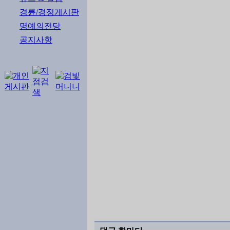
경륜/경정게시판
명예의전당
공지사항