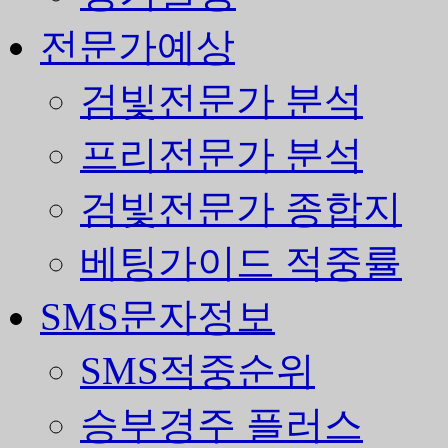
전문가예상
검빛전문가 분석
프리전문가 분석
검빛전문가 종합지
베팅가이드 적중률
SMS문자정보
SMS적중순위
승부경주 플러스