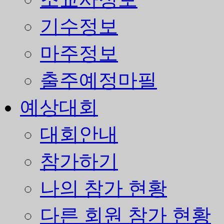
기수정보
마주정보
출주예정마필
예상대회
대회안내
참가하기
나의 참가 현황
다른 회원 참가 현황