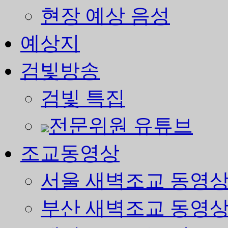
현장 예상 음성
예상지
검빛방송
검빛 특집
전문위원 유튜브
조교동영상
서울 새벽조교 동영
부산 새벽조교 동영