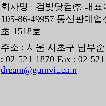
회사명 : 검빛닷컴㈜ 대표
105-86-49957 통신판매
초-1518호
주소 : 서울 서초구 남부순환
: 02-521-1870 Fax : 02-521
dream@gumvit.com