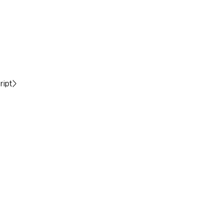
ript>