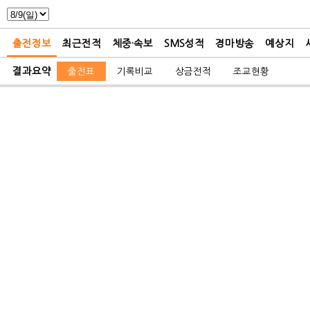
출전정보
최근전적
체중·속보
SMS성적
경마방송
예상지
결과요약
출전표
기록비교
상금전적
조교현황