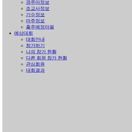
경주마정보
조교사정보
기수정보
마주정보
출주예정마필
예상대회
대회안내
참가하기
나의 참가 현황
다른 회원 참가 현황
관심회원
대회결과