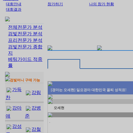
대회안내
참가하기
나의 참가 현황
대회결과
전체전문가 분석
검빛전문가 분석
프리전문가 분석
검빛전문가 종합
지
베팅가이드 적중
률
검빛머니 구매 가능
가득
[경마는 오세현] 일요경마 대한민국 꼴찌 성적표!
강림
찬
강마
강병
오세현
애
준
.
강성
강철