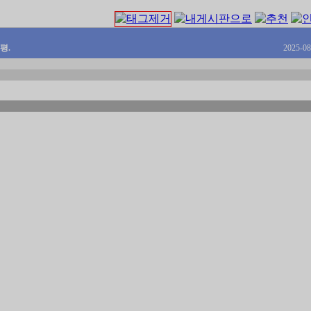
평.
2025-08