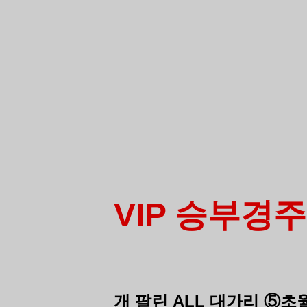
VIP 승부경주
개 팔린 ALL 대가리 ⑤초