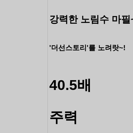
강력한 노림수 마필
'더선스토리
'를 노려랏~!
40.5배
주력