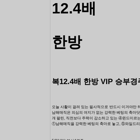
12.4배
한방
복12.4배 한방 VIP
승부경
오늘 사활이 걸려 있는 필사적으로 반드시 이겨야만 
남해매직은
의심의 여지가 없는 강력한 베팅의 축마닷~
개 팔린, 직전보다 주력이 감소하고 있는 ④윈드미르
①남해매직을 강력한 베팅의 축마로
놓고, ⑤와일드