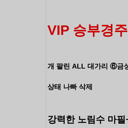
VIP 승부경주
개 팔린 ALL 대가리 ⑥금
상태 나빠 삭제
강력한 노림수 마필