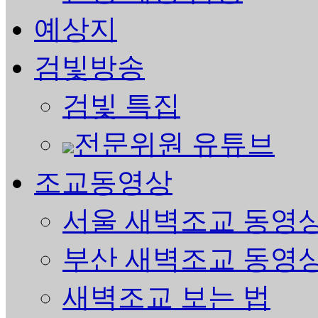
예상지
검빛방송
검빛 특집
전문위원 유튜브
조교동영상
서울 새벽조교 동영
부산 새벽조교 동영
새벽조교 보는 법