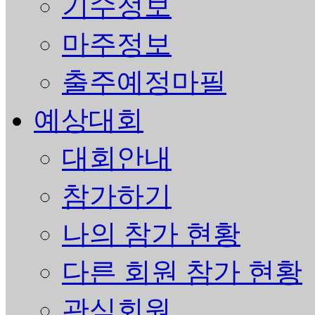
기수정보
마주정보
출주예정마필
예상대회
대회안내
참가하기
나의 참가 현황
다른 회원 참가 현황
관심회원