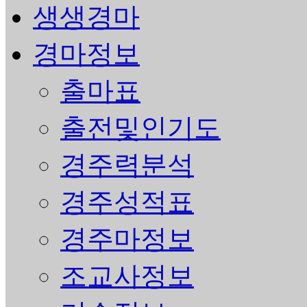
생생경마
경마정보
출마표
출전및인기도
경주력분석
경주성적표
경주마정보
조교사정보