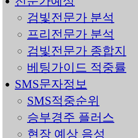
전문가예상
검빛전문가 분석
프리전문가 분석
검빛전문가 종합지
베팅가이드 적중률
SMS문자정보
SMS적중순위
승부경주 플러스
현장 예상 음성