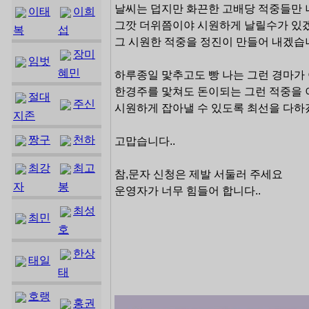
날씨는 덥지만 화끈한 고배당 적중들만
이태
이희
그깟 더위쯤이야 시원하게 날릴수가 있겠
복
섭
그 시원한 적중을 정진이 만들어 내겠습니
장미
임벗
혜민
하루종일 맟추고도 빵 나는 그런 경마가
한경주를 맟쳐도 돈이되는 그런 적중을
절대
주신
시원하게 잡아낼 수 있도록 최선을 다하
지존
짱구
천하
고맙습니다..
최강
최고
참,문자 신청은 제발 서둘러 주세요
자
봉
운영자가 너무 힘들어 합니다..
최성
최민
호
한상
태일
태
호랭
홍권