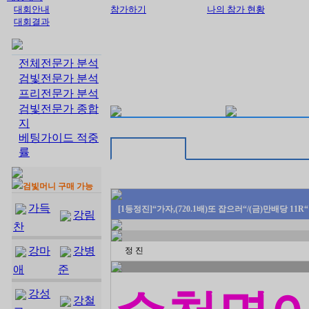
대회안내
참가하기
나의 참가 현황
대회결과
전체전문가 분석
검빛전문가 분석
프리전문가 분석
검빛전문가 종합
지
베팅가이드 적중
률
검빛머니 구매 가능
가득
[1등정진]“가자,(720.1배)또 잡으러“/(금)만배당 11R“
강림
찬
강마
강병
정 진
애
준
강성
강철