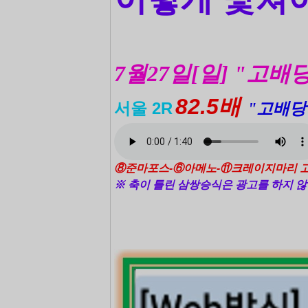
7월27일[일]
"고배
82.5
배
서울 2R
"고배당
⑧준마포스-⑥아메노-⑪크레이지마리 
※
축이 틀린 삼쌍승식은 광고를 하지 않