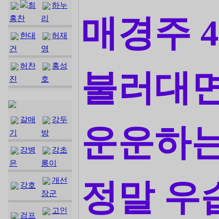
최
하누
매경주 
홍찬
리
한대
허재
건
영
허찬
홍성
불러대면
진
호
갈매
강두
운운하는
기
방
강병
강초
은
롱이
개선
정말 우
강호
장군
고인
검프