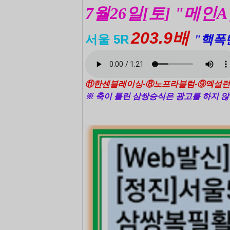
7월26일[토]
"메인A
203.9
배
서울 5R
"핵폭
⑪한센블레이싱-⑧노프라블럼-⑨엑설런
※
축이 틀린 삼쌍승식은 광고를 하지 않