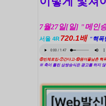
이렇게 맟쳐
7월27일[일]
"메인승
720.1
배
서울 4R
"핵폭
⑧빈체로킹-⑦간다고-⑩원더풀남촌 핵
※
축이 틀린 삼쌍승식은 광고를 하지 않