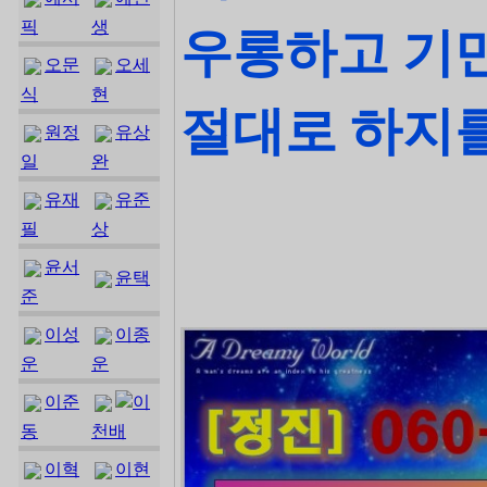
픽
생
우롱하고 기
오문
오세
식
현
절대로 하지를
원정
유상
일
완
유재
유준
필
상
윤서
윤택
준
이성
이종
운
운
이준
이
동
천배
이혁
이현