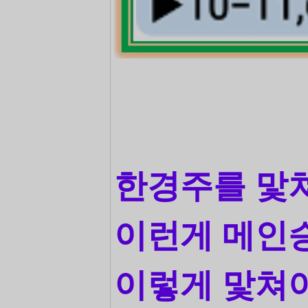
한경주를 맟
이런게 메인
이렇게 맟쳐