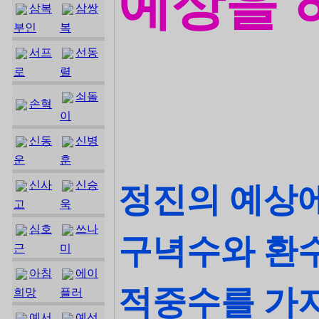
예상을 
삼복
삼쌍
부인
복
서프
선동
로
렬
쇠돌
손혁
이
신동
신병
운
훈
신사
신승
정진의 예상
고
욱
심호
쓰나
구녁수와
환
근
미
아침
에이
적중수를 가
희망
플러
예서
예선