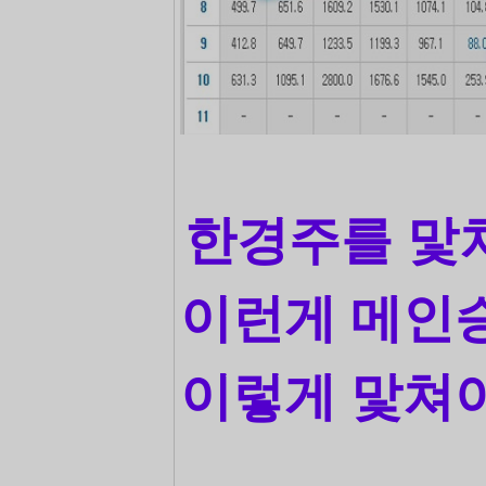
한경주를 맟
이런게 메인
이렇게 맟쳐