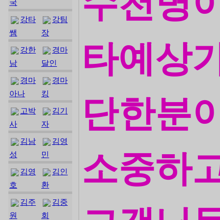
수천명이
국
강타
강팀
쌤
장
타예상가
강한
경마
남
달인
경마
경마
아나
킹
단한분이
고박
김기
사
자
김남
김영
소중하고
성
민
김영
김인
호
환
김주
김중
원
회