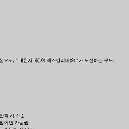
중심으로, **대한시대(10)·엑스칼리버(9)**가 도전하는 구도.
안착 시 꾸준.
 발이면 가능권.