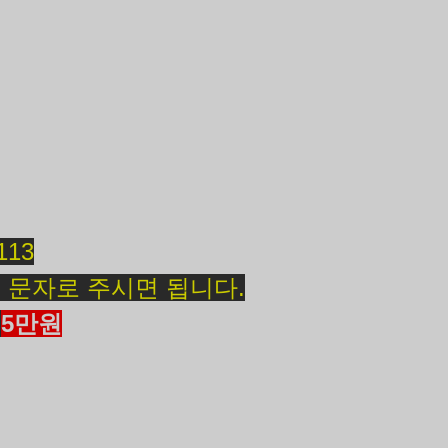
113
 문자로 주시면 됩니다.
일
5만원