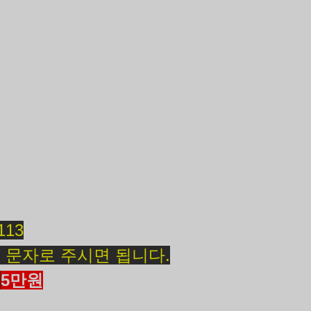
113
 문자로 주시면 됩니다.
일
5만원