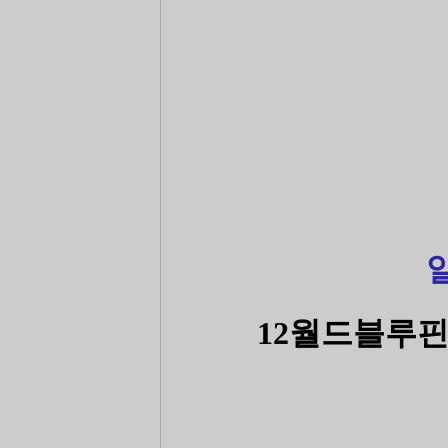
12월드블루핀