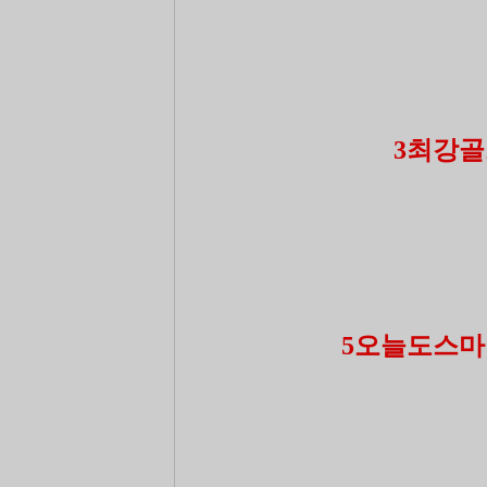
3최강골
5오늘도스마일