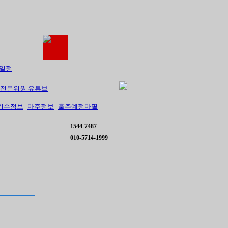
일정
전문위원 유튜브
기수정보
마주정보
출주예정마필
1544-7487
010-5714-1999