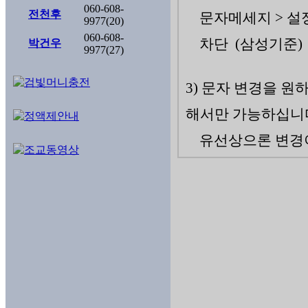
060-608-
전천후
문자메세지 > 설정
9977(20)
060-608-
차단 (삼성기준)
박건우
9977(27)
3) 문자 변경을 원
해서만 가능하십니
유선상으론 변경이