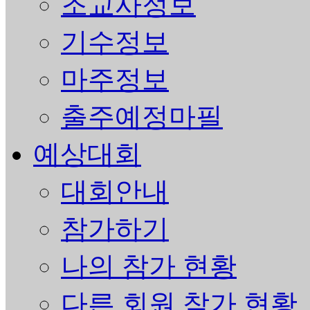
조교사정보
기수정보
마주정보
출주예정마필
예상대회
대회안내
참가하기
나의 참가 현황
다른 회원 참가 현황