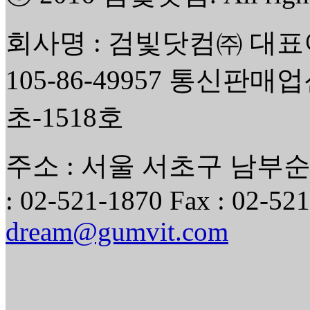
회사명 : 검빛닷컴㈜ 대표
105-86-49957 통신판매
초-1518호
주소 : 서울 서초구 남부순환
: 02-521-1870 Fax : 02-521
dream@gumvit.com