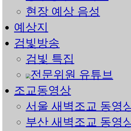
현장 예상 음성
예상지
검빛방송
검빛 특집
전문위원 유튜브
조교동영상
서울 새벽조교 동영
부산 새벽조교 동영