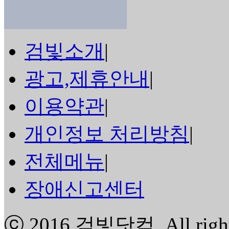
검빛소개
|
광고,제휴안내
|
이용약관
|
개인정보 처리방침
|
전체메뉴
|
장애신고센터
ⓒ 2016
검빛닷컴
. All rig