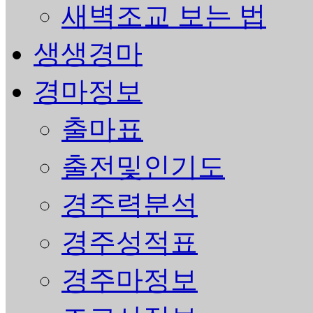
새벽조교 보는 법
생생경마
경마정보
출마표
출전및인기도
경주력분석
경주성적표
경주마정보