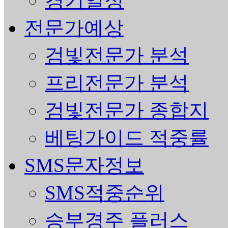
경기일정
전문가예상
검빛전문가 분석
프리전문가 분석
검빛전문가 종합지
베팅가이드 적중률
SMS문자정보
SMS적중순위
승부경주 플러스