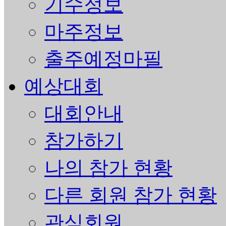
기수정보
마주정보
출주예정마필
예상대회
대회안내
참가하기
나의 참가 현황
다른 회원 참가 현황
관심회원