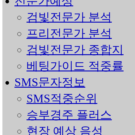
전문가예상
검빛전문가 분석
프리전문가 분석
검빛전문가 종합지
베팅가이드 적중률
SMS문자정보
SMS적중순위
승부경주 플러스
현장 예상 음성