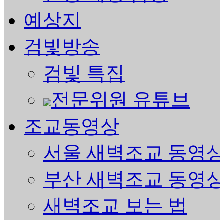
예상지
검빛방송
검빛 특집
전문위원 유튜브
조교동영상
서울 새벽조교 동영
부산 새벽조교 동영
새벽조교 보는 법