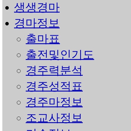
생생경마
경마정보
출마표
출전및인기도
경주력분석
경주성적표
경주마정보
조교사정보